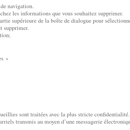
 de navigation.
cochez les informations que vous souhaitez supprimer.
partie supérieure de la boîte de dialogue pour sélection
ut supprimer.
tion;
es »
illies sont traitées avec la plus stricte confidentialité.
ourriels transmis au moyen d’une messagerie électroniqu