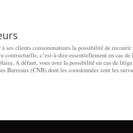
eurs
ir à ses clients consommateurs la possibilité de recourir
e contractuelle, c’est-à-dire essentiellement en cas de 
laira. A défaut, vous avez la possibilité en cas de liti
es Barreaux (CNB) dont les coordonnées sont les suiv