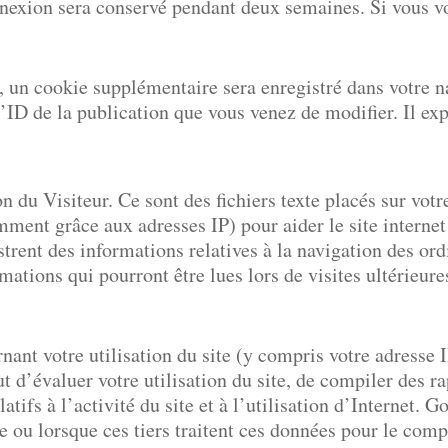
nnexion sera conservé pendant deux semaines. Si vous v
, un cookie supplémentaire sera enregistré dans votre
ID de la publication que vous venez de modifier. Il exp
n du Visiteur. Ce sont des fichiers texte placés sur votr
ment grâce aux adresses IP) pour aider le site internet à
strent des informations relatives à la navigation des ordi
ormations qui pourront être lues lors de visites ultérieu
ant votre utilisation du site (y compris votre adresse 
t d’évaluer votre utilisation du site, de compiler des rap
elatifs à l’activité du site et à l’utilisation d’Internet
ale ou lorsque ces tiers traitent ces données pour le c