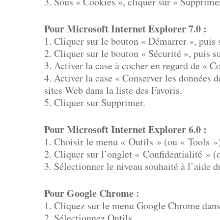
3. Sous « Cookies », cliquer sur « Supprimer
Pour Microsoft Internet Explorer 7.0 :
1. Cliquer sur le bouton « Démarrer », puis 
2. Cliquer sur le bouton « Sécurité », puis 
3. Activer la case à cocher en regard de « C
4. Activer la case « Conserver les données d
sites Web dans la liste des Favoris.
5. Cliquer sur Supprimer.
Pour Microsoft Internet Explorer 6.0 :
1. Choisir le menu « Outils » (ou « Tools »)
2. Cliquer sur l’onglet « Confidentialité » (
3. Sélectionner le niveau souhaité à l’aide d
Pour Google Chrome :
1. Cliquez sur le menu Google Chrome dans l
2. Sélectionnez Outils.