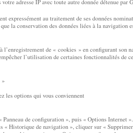
s votre adresse IP avec toute autre donnée détenue par 
onsent expressément au traitement de ses données nomina
du que la conservation des données liées à la navigation
r à l’enregistrement de « cookies » en configurant son n
mpêcher l’utilisation de certaines fonctionnalités de ce 
 »
ez les options qui vous conviennent
« Panneau de configuration », puis « Options Internet ».
us « Historique de navigation », cliquer sur « Supprimer