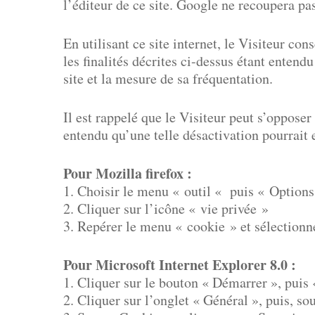
l’éditeur de ce site. Google ne recoupera pa
En utilisant ce site internet, le Visiteur c
les finalités décrites ci-dessus étant enten
site et la mesure de sa fréquentation.
Il est rappelé que le Visiteur peut s’oppose
entendu qu’une telle désactivation pourrait e
Pour Mozilla firefox :
1. Choisir le menu « outil « puis « Options
2. Cliquer sur l’icône « vie privée »
3. Repérer le menu « cookie » et sélectionn
Pour Microsoft Internet Explorer 8.0 :
1. Cliquer sur le bouton « Démarrer », puis 
2. Cliquer sur l’onglet « Général », puis, so