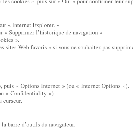
 les cookies », puis sur « Oui » pour confirmer leur su
sur « Internet Explorer. »
sur « Supprimer l’historique de navigation »
ookies ».
es sites Web favoris » si vous ne souhaitez pas supprimer
, puis « Options Internet » (ou « Internet Options »).
ou « Confidentiality »)
u curseur.
a barre d’outils du navigateur.