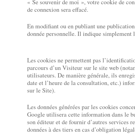
« Se souvenir de moi », votre cookie de co
de connexion sera effacé.
En modifiant ou en publiant une publication
donnée personnelle. Il indique simplement l’
Les cookies ne permettent pas l’identificatio
parcours d’un Visiteur sur le site web (notam
utilisateurs. De manière générale, ils enregi
date et l’heure de la consultation, etc.) inf
sur le Site).
Hit enter to search or ESC to close
Les données générées par les cookies concern
Google utilisera cette information dans le bu
son éditeur et de fournir d’autres services r
données à des tiers en cas d’obligation lég