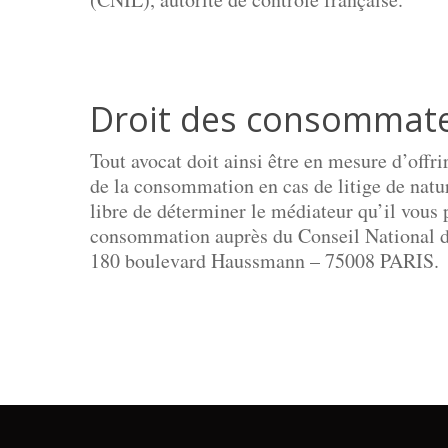
Droit des consommat
Tout avocat doit ainsi être en mesure d’offr
de la consommation en cas de litige de natur
libre de déterminer le médiateur qu’il vous p
consommation auprès du Conseil National d
180 boulevard Haussmann – 75008 PARIS.