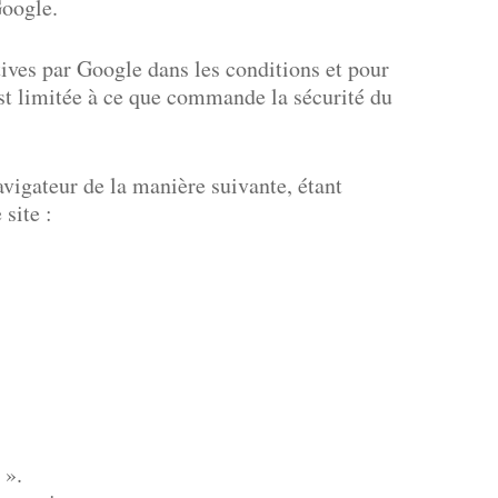
Google.
tives par Google dans les conditions et pour
 est limitée à ce que commande la sécurité du
avigateur de la manière suivante, étant
site :
 ».