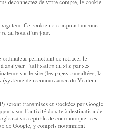
ous déconnectez de votre compte, le cookie
 navigateur. Ce cookie ne comprend aucune
ire au bout d’un jour.
e ordinateur permettant de retracer le
 analyser l’utilisation du site par ses
nateurs sur le site (les pages consultées, la
res (système de reconnaissance du Visiteur
IP) seront transmises et stockées par Google.
ports sur l’activité du site à destination de
. Google est susceptible de communiquer ces
ompte de Google, y compris notamment