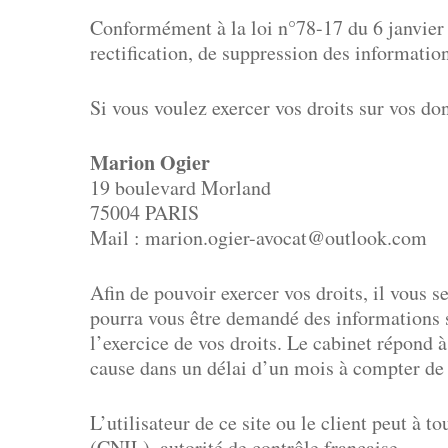
Conformément à la loi n°78-17 du 6 janvier 1
rectification, de suppression des informatio
Si vous voulez exercer vos droits sur vos do
Marion Ogier
19 boulevard Morland
75004 PARIS
Mail : marion.ogier-avocat@outlook.com
Afin de pouvoir exercer vos droits, il vous s
pourra vous être demandé des informations 
l’exercice de vos droits. Le cabinet répond 
cause dans un délai d’un mois à compter de l
L’utilisateur de ce site ou le client peut 
(CNIL), autorité de contrôle française.