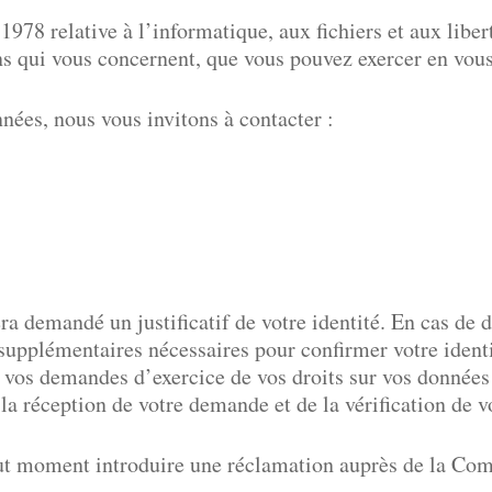
978 relative à l’informatique, aux fichiers et aux liber
ns qui vous concernent, que vous pouvez exercer en vous
nnées, nous vous invitons à contacter :
era demandé un justificatif de votre identité. En cas de d
supplémentaires nécessaires pour confirmer votre ident
à vos demandes d’exercice de vos droits sur vos données d
a réception de votre demande et de la vérification de vo
à tout moment introduire une réclamation auprès de la C