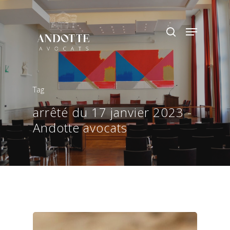
Hit enter to search or ESC to close
Tag
arrêté du 17 janvier 2023 -
Andotte avocats