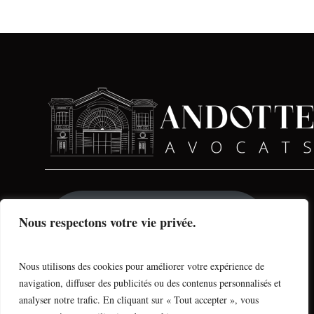
Contactez nous pour un
Nous respectons votre vie privée.
accompagnement juridique
personnalisé
Nous utilisons des cookies pour améliorer votre expérience de
navigation, diffuser des publicités ou des contenus personnalisés et
Mentions légales
analyser notre trafic. En cliquant sur « Tout accepter », vous