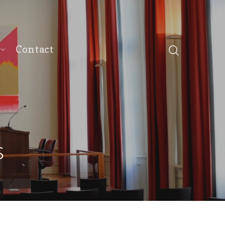
Contact
s