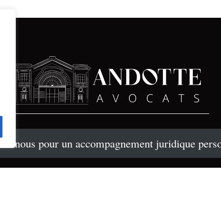
tez nous pour un accompagnement juridique perso
Mentions légales
Politique de confidentialité