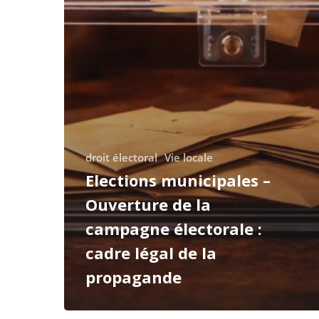
droit électoral
Vie locale
Elections municipales –
Ouverture de la
campagne électorale :
cadre légal de la
propagande