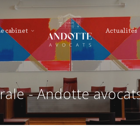
e cabinet
Actualités
ale - Andotte avocat