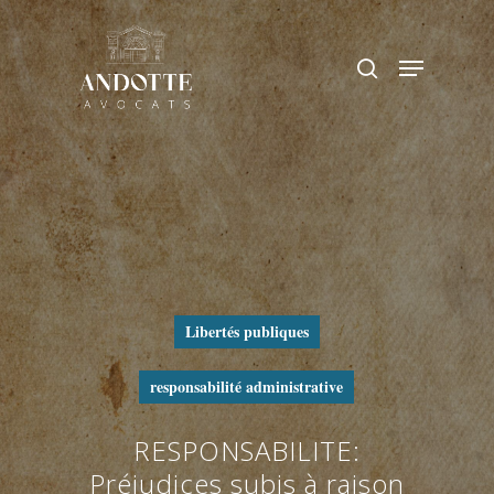
Hit enter to search or ESC to close
Libertés publiques
responsabilité administrative
RESPONSABILITE:
Préjudices subis à raison