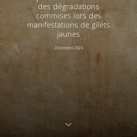
des dégradations
commises lors des
manifestations de gilets
jaunes
20 octobre 2024