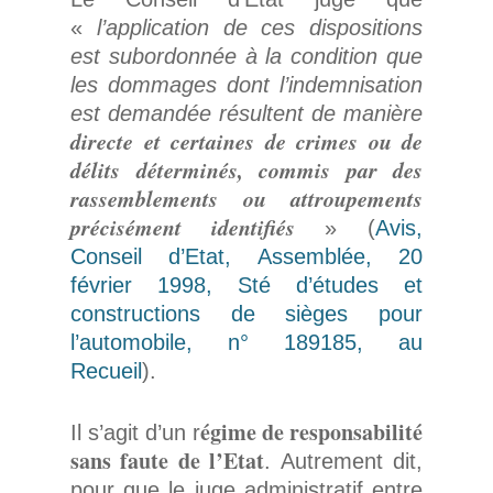
«
l’application de ces dispositions
est subordonnée à la condition que
les dommages dont l’indemnisation
est demandée résultent de manière
directe et certaines de crimes ou de
délits déterminés, commis par des
rassemblements ou attroupements
précisément identifiés
» (
Avis,
Conseil d’Etat, Assemblée, 20
février 1998, Sté d’études et
constructions de sièges pour
l’automobile, n° 189185, au
Recueil
).
égime de responsabilité
Il s’agit d’un r
sans faute de l’Etat
. Autrement dit,
pour que le juge administratif entre