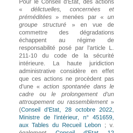
Pour le Conseil d’Etat, des actions
«
délictuelles, concernées et
préméditées
» menées par «
un
groupe structuré
» en vue de
commettre des dégradations
échappent au régime de
responsabilité posé par l’article L.
211-10 du code de la sécurité
intérieure. La haute juridiction
administrative considère en effet
que ces actions ne procèdent pas
d’une «
action spontanée dans le
cadre ou le prolongement d’un
attroupement ou rassemblement
»
(
Conseil d’Etat, 28 octobre 2022,
Ministre de l’intérieur, n° 451659,
aux Tables du Recueil Lebon
; v.
également
Conseil d’Etat 12