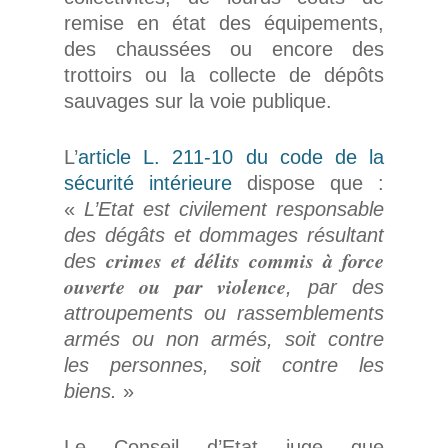
remise en état des équipements,
des chaussées ou encore des
trottoirs ou la collecte de dépôts
sauvages sur la voie publique.
L’
article L. 211-10 du code de la
sécurité intérieure
dispose que :
«
L’Etat est civilement responsable
des dégâts et dommages résultant
crimes et délits commis à force
des
ouverte ou par violence
, par des
attroupements ou rassemblements
armés ou non armés, soit contre
les personnes, soit contre les
biens.
»
Le Conseil d’Etat juge que