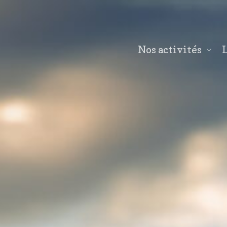
Nos activités
L