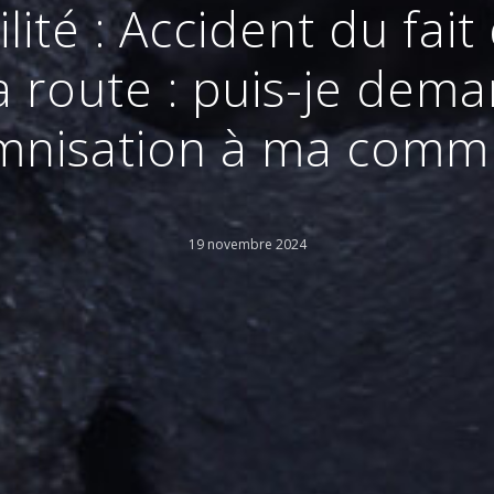
ité : Accident du fai
la route : puis-je dem
mnisation à ma comm
19 novembre 2024